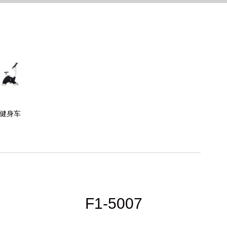
健身车
F1-5007