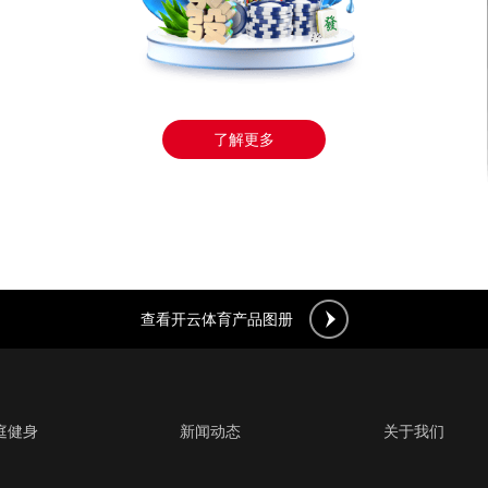
了解更多
查看开云体育产品图册
庭健身
新闻动态
关于我们