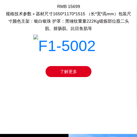
RMB 15699
规格技术参数＋器材尺寸1650*1170*1515 （长*宽*高mm）包装尺
寸颜色主架：银白银珠 护罩：黑锤纹重量222Kg锻炼部位股二头
肌、腓肠肌、比目鱼肌等
了解更多