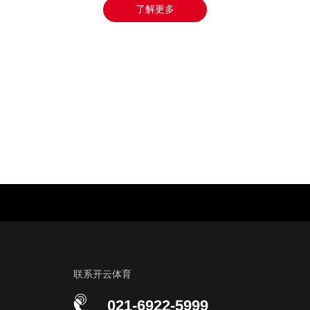
了解更多
联系开云体育
021-6922-5999