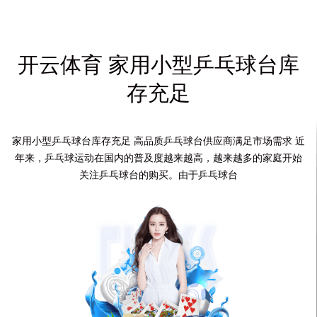
开云体育 家用小型乒乓球台库
存充足
家用小型乒乓球台库存充足 高品质乒乓球台供应商满足市场需求 近
年来，乒乓球运动在国内的普及度越来越高，越来越多的家庭开始
关注乒乓球台的购买。由于乒乓球台