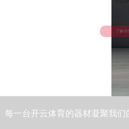
VEN
了解详
每一台开云体育的器材凝聚我们