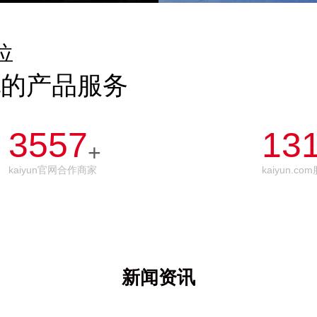
位
配的产品服务
3557
13
+
kaiyun官网合作商家
kaiyun.c
新闻资讯