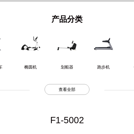
产品分类
车
椭圆机
划船器
跑步机
查看全部
F1-5002