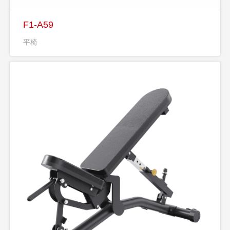
F1-A59
平椅