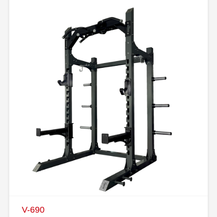
V-690