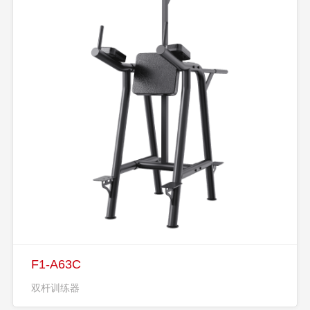
F1-A63C
双杆训练器