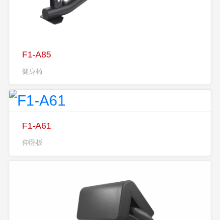
F1-A85
健身椅
F1-A61
仰卧板