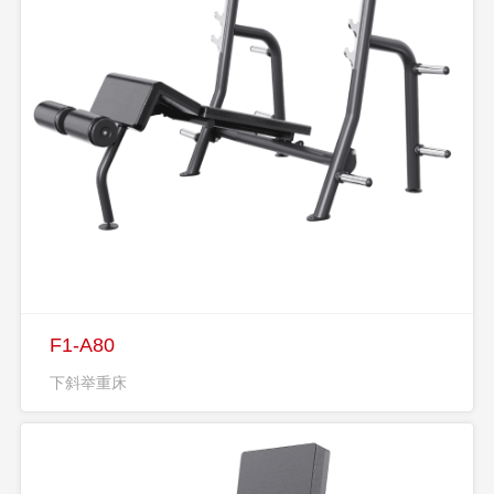
F1-A80
下斜举重床