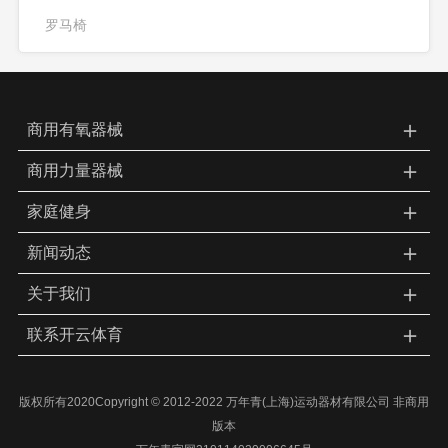
罗马椅
＋
商用有氧器械
＋
商用力量器械
＋
家庭健身
＋
新闻动态
＋
关于我们
＋
联系开云体育
版权所有2020Copyright © 2012-2022 万年青(上海)运动器材有限公司 非商用
版本