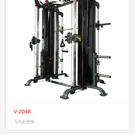
V-2048
飞鸟史密斯