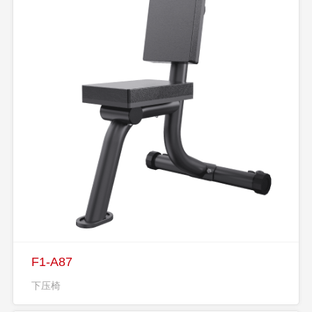
F1-A87
下压椅