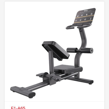
F1-A65