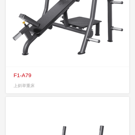
F1-A79
上斜举重床