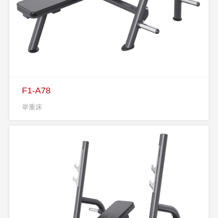
F1-A78
举重床