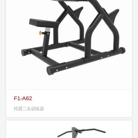
F1-A62
托臂二头训练器