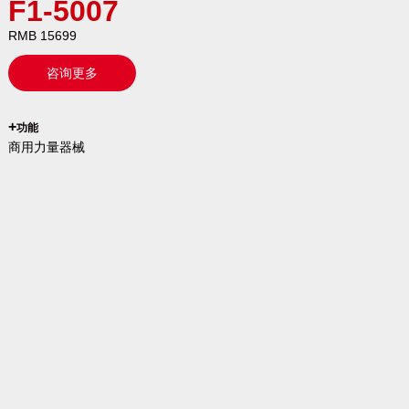
F1-5007
RMB 15699
咨询更多
`
+
功能
商用力量器械