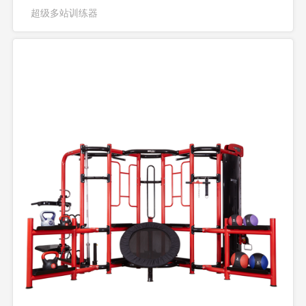
超级多站训练器