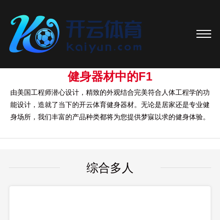
健身器材中的F1
由美国工程师潜心设计，精致的外观结合完美符合人体工程学的功
能设计，造就了当下的开云体育健身器材。无论是居家还是专业健
身场所，我们丰富的产品种类都将为您提供梦寐以求的健身体验。
综合多人