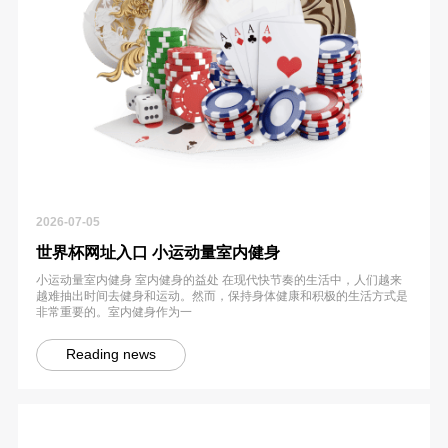
2026-07-05
世界杯网址入口 小运动量室内健身
小运动量室内健身 室内健身的益处 在现代快节奏的生活中，人们越来
越难抽出时间去健身和运动。然而，保持身体健康和积极的生活方式是
非常重要的。室内健身作为一
Reading news