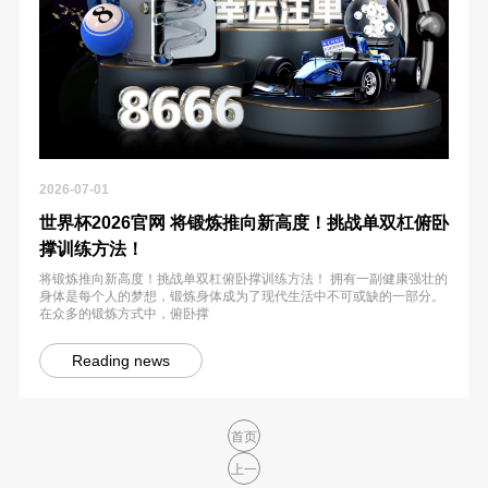
2026-07-01
世界杯2026官网 将锻炼推向新高度！挑战单双杠俯卧
撑训练方法！
将锻炼推向新高度！挑战单双杠俯卧撑训练方法！ 拥有一副健康强壮的
身体是每个人的梦想，锻炼身体成为了现代生活中不可或缺的一部分。
在众多的锻炼方式中，俯卧撑
Reading news
首页
上一