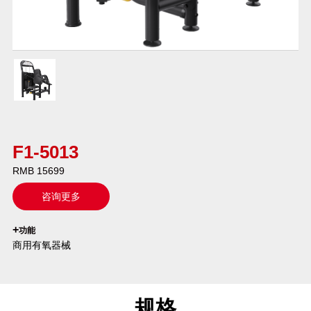
F1-5013
RMB 15699
咨询更多
`
+
功能
商用有氧器械
规格