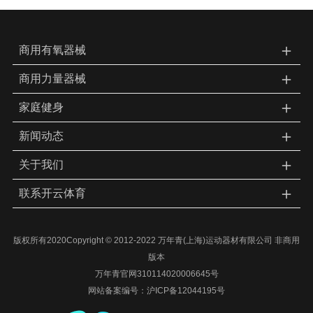
＋
商用有氧器械
＋
商用力量器械
＋
家庭健身
＋
新闻动态
＋
关于我们
＋
联系开云体育
版权所有2020Copyright © 2012-2022 万年青(上海)运动器材有限公司 非商用
版本
万年青官网310114020006645号
网站备案编号：
沪ICP备12044195号