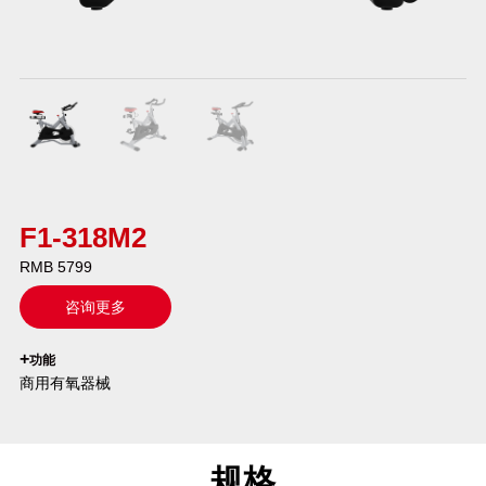
F1-318M2
RMB 5799
咨询更多
`
+
功能
商用有氧器械
规格