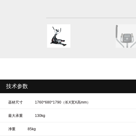
技术参数
器材尺寸
1760*680*1790（长X宽X高mm）
最大承重
130kg
净重
85kg