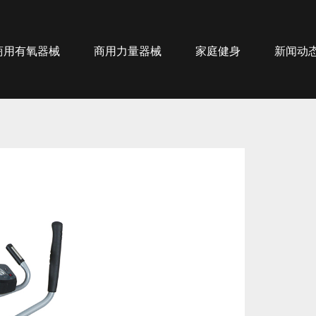
商用有氧器械
商用力量器械
家庭健身
新闻动