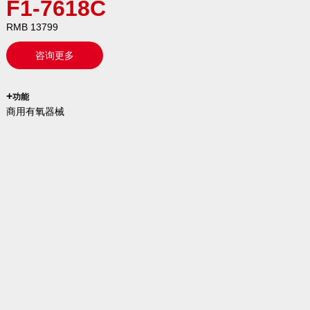
F1-7618C
RMB 13799
咨询更多
`
+
功能
商用有氧器械