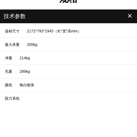
＋
技术参数
器材尺寸
2172*793*1945（长*宽*高mm）
最大承重
200kg
净重
214kg
毛重
289kg
颜色
银白银珠
阻力系统