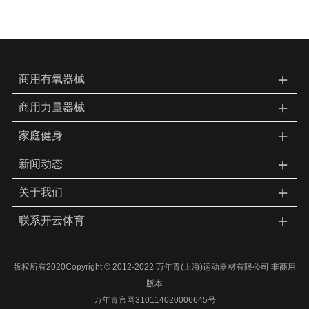
＋
商用有氧器械
＋
商用力量器械
＋
家庭健身
＋
新闻动态
＋
关于我们
＋
联系开云体育
版权所有2020Copyright © 2012-2022 万年青(上海)运动器材有限公司 非商用
版本
万年青官网310114020006645号