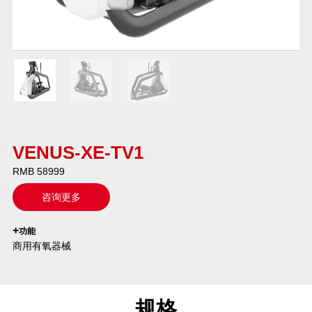
VENUS-XE-TV1
RMB 58999
咨询更多
`
+
功能
商用有氧器械
规格