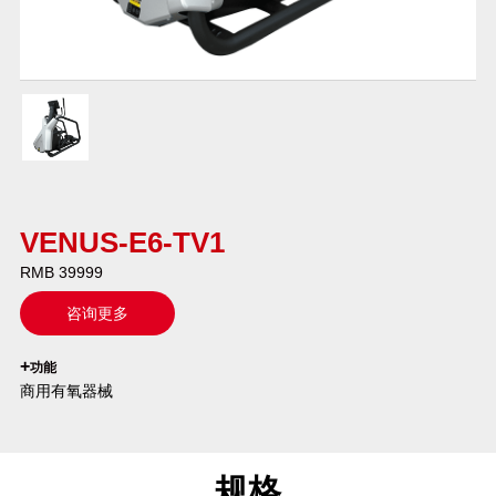
VENUS-E6-TV1
RMB 39999
咨询更多
`
+
功能
商用有氧器械
规格