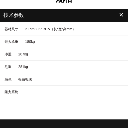
＋
技术参数
器材尺寸
2172*806*1915（长*宽*高mm）
最大承重
180kg
净重
207kg
毛重
281kg
颜色
银白银珠
阻力系统