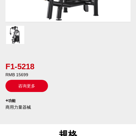
F1-5218
RMB 15699
咨询更多
`
+
功能
商用力量器械
规格