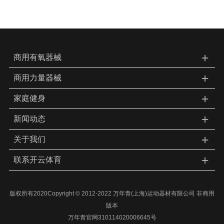
＋
商用有氧器械
＋
商用力量器械
＋
家庭健身
＋
新闻动态
＋
关于我们
＋
联系开云体育
版权所有2020Copyright © 2012-2022 万年青(上海)运动器材有限公司 非商用
版本
万年青官网310114020006645号